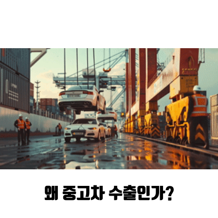
왜 중고차 수출인가?