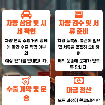
차량 상담 및 시
차량 검수 및 서
세 확인
류 준비
차량 연식·주행거리·상태
차량 등록증, 통관에 필요
에 따라 수출 적합 여부
한 서류를 꼼꼼히 준비하
와
여
예상 단가를 안내합니다.
해외 운송에 문제가 없도
록 합니다.
수출 계약 및 운
대금 정산
송
모든 과정이 완료되면 판